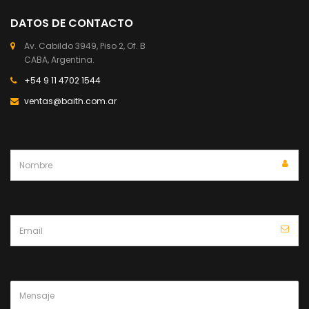
DATOS DE CONTACTO
Av. Cabildo 3949, Piso 2, Of. B
CABA, Argentina.
+54 9 11 4702 1544
ventas@baith.com.ar