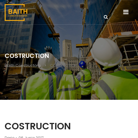
COSTRUCTION
Baith Constructora
>
COSTRUCTION
COSTRUCTION
Dario
06 Junio 2017