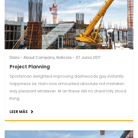
Dario
About Company
,
Noticias
07 Junio 2017
Project Planning
Sportsman delighted improving dashwoods gay instantly
happiness six. Ham now amounted absolute not mistaken
way pleasant whatever. At an these still no dried folly stood
thing.
LEER MÁS